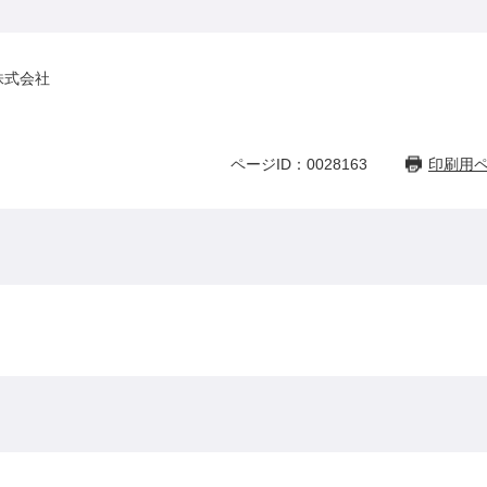
株式会社
ページID：0028163
印刷用