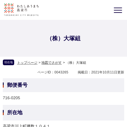
（株）大塚組
現在地
トップページ
>
地図でさがす
>
（株）大塚組
ページID：0043265
掲載日：2021年10月11日更新
郵便番号
716-0205
所在地
高梁市川上町臘数１０４１