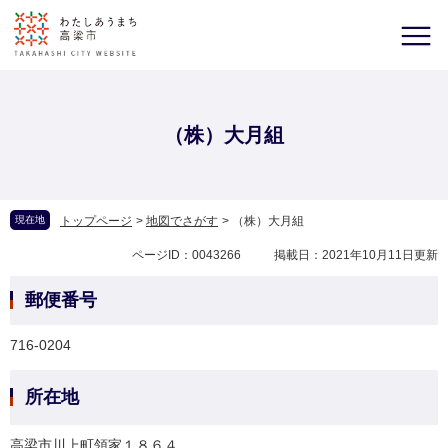
（株）大月組
現在地
トップページ
>
地図でさがす
>
（株）大月組
ページID：0043266
掲載日：2021年10月11日更新
郵便番号
716-0204
所在地
高梁市川上町領家１８６４