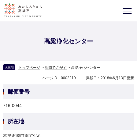
高梁浄化センター
現在地
トップページ
>
地図でさがす
>
高梁浄化センター
ページID：0002219
掲載日：2018年6月13日更新
郵便番号
716-0044
所在地
高梁市原田南町960