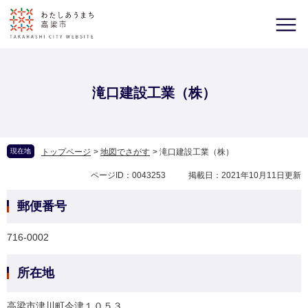
滝口建設工業（株）
現在地
トップページ
>
地図でさがす
>
滝口建設工業（株）
ページID：0043253
掲載日：2021年10月11日更新
郵便番号
716-0002
所在地
高梁市津川町今津１０５３