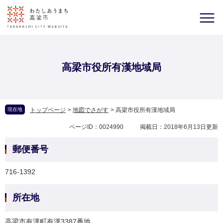
高梁市役所有漢地域局
現在地
トップページ
>
地図でさがす
>
高梁市役所有漢地域局
ページID：0024990
掲載日：2018年6月13日更新
郵便番号
716-1392
所在地
高梁市有漢町有漢3387番地