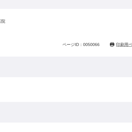
医院
ページID：0050066
印刷用