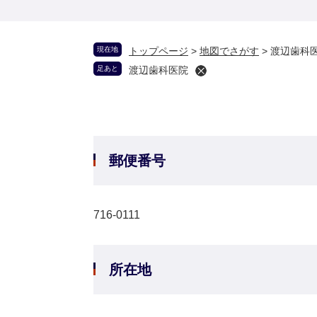
現在地
トップページ
>
地図でさがす
>
渡辺歯科
足あと
渡辺歯科医院
郵便番号
716-0111
所在地