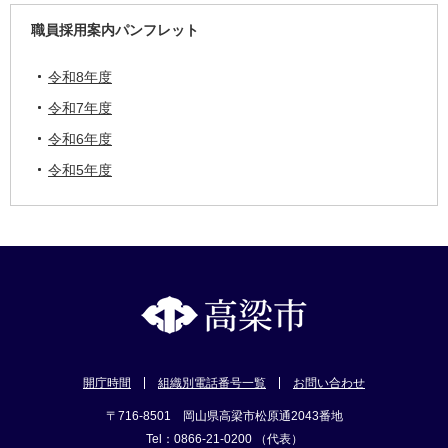
職員採用案内パンフレット
令和8年度
令和7年度
令和6年度
令和5年度
開庁時間
組織別電話番号一覧
お問い合わせ
〒716-8501 岡山県高梁市松原通2043番地
Tel：0866-21-0200 （代表）