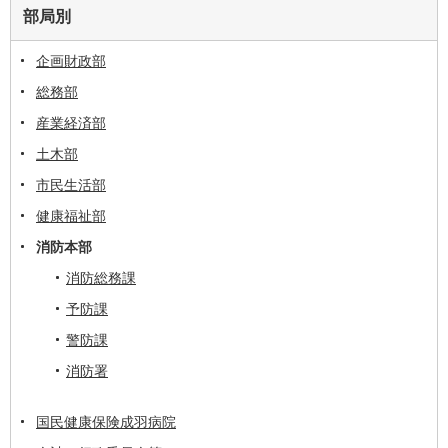
部局別
企画財政部
総務部
産業経済部
土木部
市民生活部
健康福祉部
消防本部
消防総務課
予防課
警防課
消防署
国民健康保険成羽病院