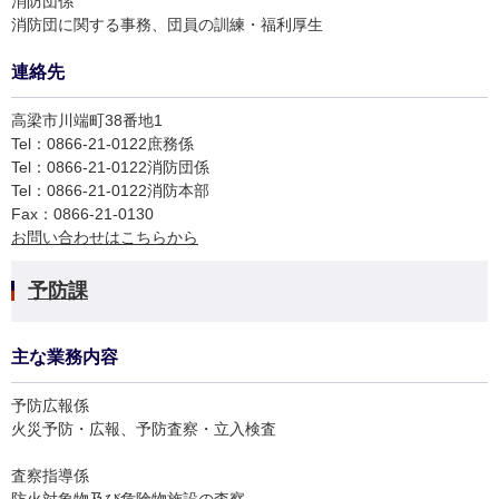
消防団係
消防団に関する事務、団員の訓練・福利厚生
連絡先
高梁市川端町38番地1
Tel：0866-21-0122
庶務係
Tel：0866-21-0122
消防団係
Tel：0866-21-0122
消防本部
Fax：0866-21-0130
お問い合わせはこちらから
予防課
主な業務内容
予防広報係
火災予防・広報、予防査察・立入検査
査察指導係