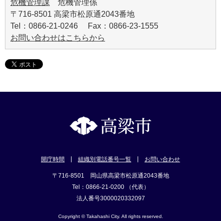
危機管理課
危機管理係
〒716-8501 高梁市松原通2043番地
Tel：0866-21-0246 Fax：0866-23-1555
お問い合わせはこちらから
開庁時間
組織別電話番号一覧
お問い合わせ
〒716-8501 岡山県高梁市松原通2043番地
Tel：0866-21-0200 （代表）
法人番号3000020332097
Copyright © Takahashi City. All rights reserved.