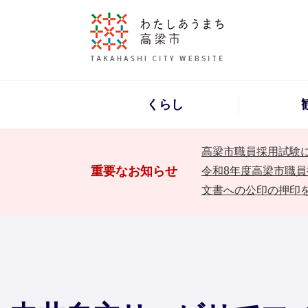
くらし
高梁市職員採用試験
重要なお知らせ
令和8年度高梁市職員
文書への公印の押印