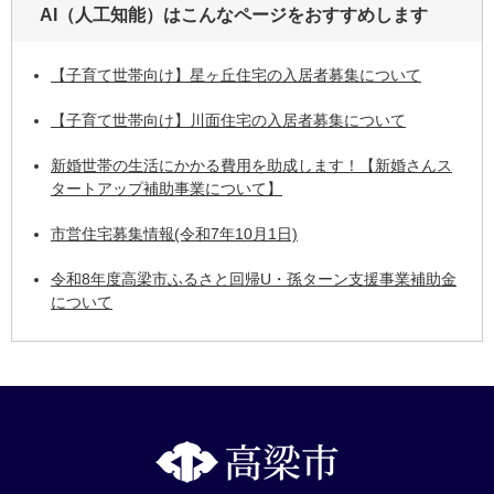
AI（人工知能）は
こんなページをおすすめします
【子育て世帯向け】星ヶ丘住宅の入居者募集について
【子育て世帯向け】川面住宅の入居者募集について
新婚世帯の生活にかかる費用を助成します！【新婚さんス
タートアップ補助事業について】
市営住宅募集情報(令和7年10月1日)
令和8年度高梁市ふるさと回帰U・孫ターン支援事業補助金
について