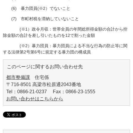
(6) 暴力団員(※2）でないこと
(7) 市町村税を滞納していないこと
(※1）政令月収：世帯全員の年間総所得金額の合計から控
除金額の合計を差し引いたものを12で割った金額
(※2）暴力団員：暴力団員による不当な行為の防止等に関
する法律第2号第6号に規定する暴力団の構成員
このページに関するお問い合わせ先
都市整備課
住宅係
〒716-8501 高梁市松原通2043番地
Tel：0866-21-0237 Fax：0866-23-1555
お問い合わせはこちらから