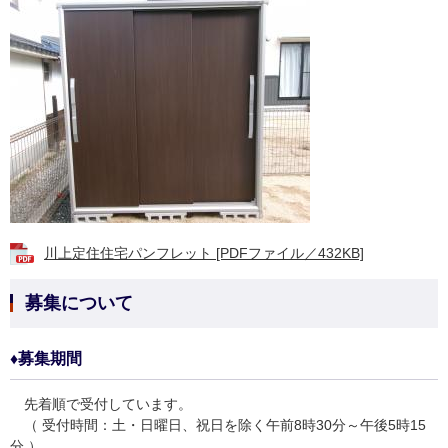
川上定住住宅パンフレット [PDFファイル／432KB]
募集について
♦募集期間
先着順で受付しています。
（ 受付時間：土・日曜日、祝日を除く午前8時30分～午後5時15
分 ）