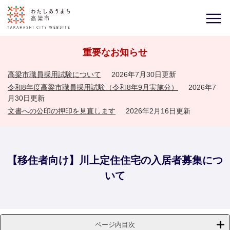
重要なお知らせ
高梁市職員採用試験について
2026年7月30日更新
令和8年度高梁市職員採用試験（令和8年9月実施分）
2026年7
月30日更新
文書への公印の押印を見直します
2026年2月16日更新
【移住者向け】川上定住住宅の入居者募集につ
いて
ページ内目次