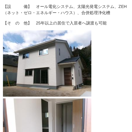
【設 備】 オール電化システム、太陽光発電システム、ZEH
（ネット・ゼロ・エネルギー・ハウス）、合併処理浄化槽
【そ の 他】 25年以上の居住で入居者へ譲渡も可能