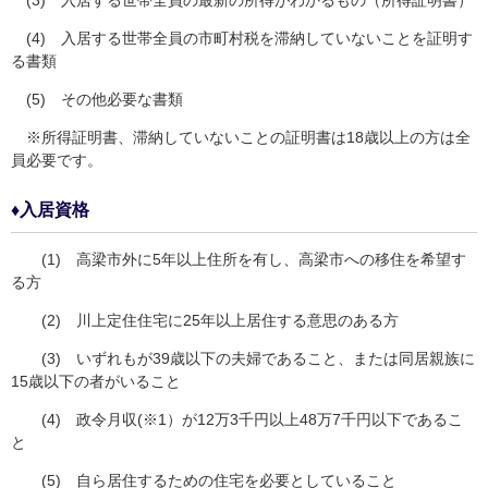
(4) 入居する世帯全員の市町村税を滞納していないことを証明す
る書類
(5) その他必要な書類
※所得証明書、滞納していないことの証明書は18歳以上の方は全
員必要です。
♦入居資格
(1) 高梁市外に5年以上住所を有し、高梁市への移住を希望す
る方
(2) 川上定住住宅に25年以上居住する意思のある方
(3) いずれもが39歳以下の夫婦であること、または同居親族に
15歳以下の者がいること
(4) 政令月収(※1）が12万3千円以上48万7千円以下であるこ
と
(5) 自ら居住するための住宅を必要としていること