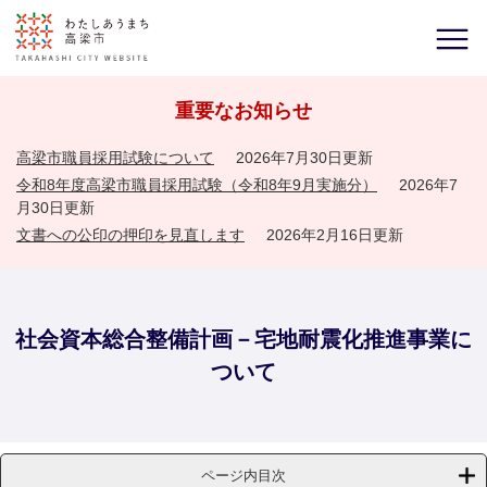
重要なお知らせ
高梁市職員採用試験について
2026年7月30日更新
令和8年度高梁市職員採用試験（令和8年9月実施分）
2026年7
月30日更新
文書への公印の押印を見直します
2026年2月16日更新
社会資本総合整備計画－宅地耐震化推進事業に
ついて
ページ内目次