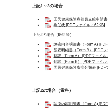
上記1～3の場合
国民健康保険療養費支給申請書 [P
委任状 [PDFファイル／62KB]
上記2の場合（医科等）
診療内容明細書（Form A) [PD
領収明細書（Form B） [PDFフ
翻訳（Form A） [PDFファイル／
翻訳（Form B） [PDFファイル／
国民健康保険疾病分類表 [PDFフ
上記2の場合（歯科）
診療内容明細書（Form A) [PD