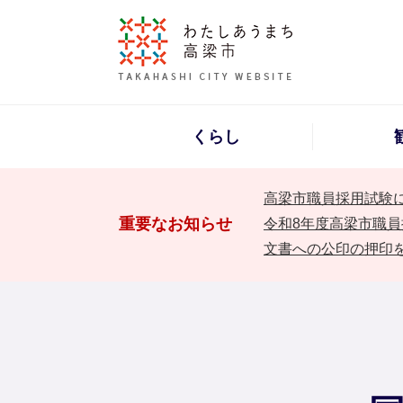
くらし
高梁市職員採用試験
重要なお知らせ
令和8年度高梁市職員
文書への公印の押印