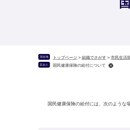
現在地
トップページ
>
組織でさがす
>
市民生活
足あと
国民健康保険の給付について
国民健康保険の給付には、次のような場