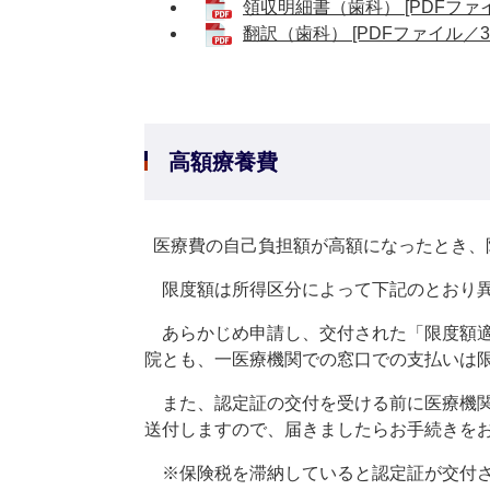
領収明細書（歯科） [PDFファイ
翻訳（歯科） [PDFファイル／30
高額療養費
医療費の自己負担額が高額になったとき、
限度額は所得区分によって下記のとおり
あらかじめ申請し、交付された「限度額適
院とも、一医療機関での窓口での支払いは
また、認定証の交付を受ける前に医療機関
送付しますので、届きましたらお手続きを
※保険税を滞納していると認定証が交付さ