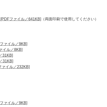
DFファイル／641KB]
（両面印刷で使用してください）
Fファイル／9KB]
ァイル／8KB]
31KB]
31KB]
ァイル／232KB]
Fファイル／9KB]