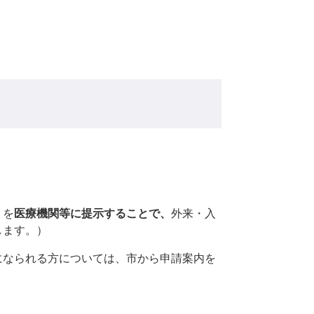
）を
医療機関等に提示することで、
外来・入
します。）
なられる方については、市から申請案内を