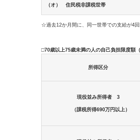
（オ） 住民税非課税世帯
☆過去12か月間に、同一世帯での支給が4
□70歳以上75歳未満の人の自己負担限度額
所得区分
現役並み所得者 3
（課税所得690万円以上）