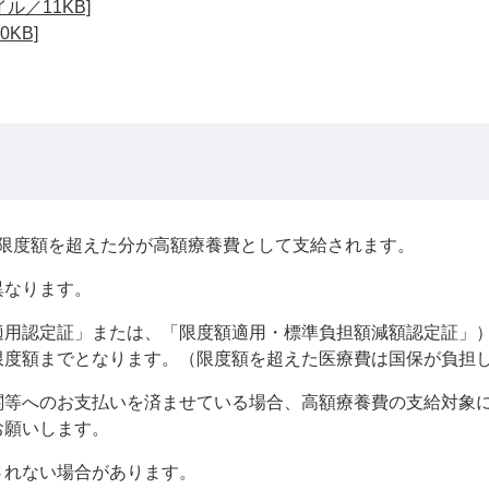
ル／11KB]
KB]
限度額を超えた分が高額療養費として支給されます。
異なります。
用認定証」または、「限度額適用・標準負担額減額認定証」
限度額までとなります。（限度額を超えた医療費は国保が負担
等へのお支払いを済ませている場合、高額療養費の支給対象に
お願いします。
れない場合があります。