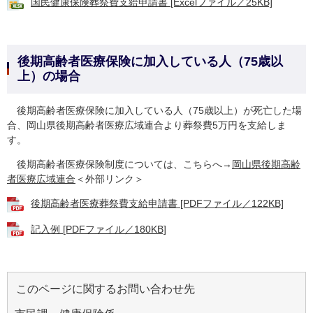
国民健康保険葬祭費支給申請書 [Excelファイル／25KB]
後期高齢者医療保険に加入している人（75歳以
上）の場合
後期高齢者医療保険に加入している人（75歳以上）が死亡した場
合、岡山県後期高齢者医療広域連合より葬祭費5万円を支給しま
す。
後期高齢者医療保険制度については、こちらへ→
岡山県後期高齢
者医療広域連合
＜外部リンク＞
後期高齢者医療葬祭費支給申請書 [PDFファイル／122KB]
記入例 [PDFファイル／180KB]
このページに関するお問い合わせ先