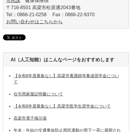
市民課
健康保険係
〒716-8501 高梁市松原通2043番地
Tel：0866-21-0258 Fax：0866-22-9370
お問い合わせはこちらから
AI（人工知能）は
こんなページをおすすめします
【令和8年度募集なし】高梁市看護師等養成奨学金につい
て
住宅用家屋証明書について
【令和8年度募集なし】高梁市医学生奨学金について
高梁市電子掲示場
年末・年始の交通事故防止県民運動が県下一斉に展開され