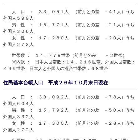
人 口 ： ３３，０５１人 （前月との差 －４１人）うち
外国人５９９人
男 性 ： １５，７７１人 （前月との差 －２１人）うち
外国人３２６人
女 性 ： １７，２８０人 （前月との差 －２０人）うち
外国人２７３人
世帯数 ： １４，７７９世帯（前月との差 －２世帯）
※内訳 ： 日本人世帯数：１４，２１６世帯、外国人世帯数：
４９５世帯、日本人と外国人の混合世帯数：６８世帯
住民基本台帳人口 平成２６年１０月末日現在
人 口 ： ３３，０９２人 （前月との差 －７８人）うち
外国人６０４人
男 性 ： １５，７９２人 （前月との差 －５０人）うち
外国人３３２人
女 性 ： １７，３００人 （前月との差 －２８人）うち
外国人２７２人