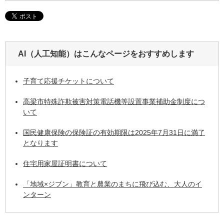
AI（人工知能）は
こんなページをおすすめします
子育て応援チケットについて
高梁市特殊詐欺被害対策電話機等設置事業補助金制度につ
いて
国民健康保険の保険証の有効期限は2025年7月31日に満了
となります
住宅用家屋証明書について
「地域×ジブン」教育と農業のまちに飛び込む、大人のイ
ンターン