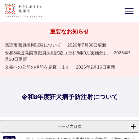
重要なお知らせ
高梁市職員採用試験について
2026年7月30日更新
令和8年度高梁市職員採用試験（令和8年9月実施分）
2026年7
月30日更新
文書への公印の押印を見直します
2026年2月16日更新
令和8年度狂犬病予防注射について
ページ内目次
現在地