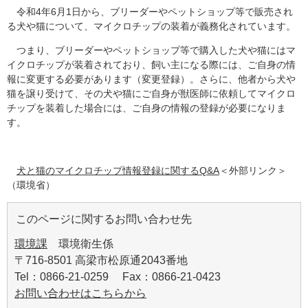
令和4年6月1日から、ブリーダーやペットショップ等で販売され
る犬や猫について、マイクロチップの装着が義務化されています。
つまり、ブリーダーやペットショップ等で購入した犬や猫にはマ
イクロチップが装着されており、飼い主になる際には、ご自身の情
報に変更する必要があります（変更登録）。さらに、他者から犬や
猫を譲り受けて、その犬や猫にご自身が獣医師に依頼してマイクロ
チップを装着した場合には、ご自身の情報の登録が必要になりま
す。
犬と猫のマイクロチップ情報登録に関するQ&A
＜外部リンク＞
（環境省）
このページに関するお問い合わせ先
環境課
環境衛生係
〒716-8501 高梁市松原通2043番地
Tel：0866-21-0259 Fax：0866-21-0423
お問い合わせはこちらから