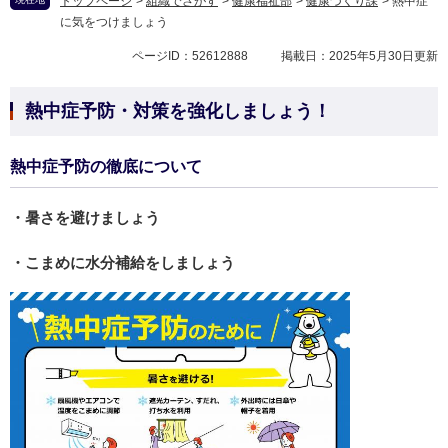
トップページ
>
組織でさがす
>
健康福祉部
>
健康づくり課
>
熱中症
に気をつけましょう
ページID：52612888
掲載日：2025年5月30日更新
熱中症予防・対策を強化しましょう！
熱中症予防の徹底について
・暑さを避けましょう
・こまめに水分補給をしましょう