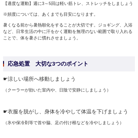
【適度な運動】週に3～5回は軽い筋トレ、ストレッチをしましょう
※頻度については、あくまでも目安になります。
暑くなる前から暑熱順化をすることが大切です。ジョギング、入浴
など、日常生活の中に汗をかく運動を無理のない範囲で取り入れる
ことで、体を暑さに慣れさせましょう。
応急処置 大切な3つのポイント
☛涼しい場所へ移動しましょう
（クーラーが効いた室内や、日陰で安静にしましょう）
☛衣服を脱がし、身体を冷やして体温を下げましょう
（氷や保冷剤等で首や脇、足の付け根などを冷やしましょう）