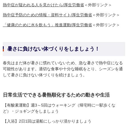
熱中症が疑われる人を見かけたら/厚生労働省
＜外部リンク＞
熱中症予防のための情報・資料サイト/厚生労働省
＜外部リンク＞
「健康のために水を飲もう」推進運動/厚生労働省
＜外部リンク＞
暑さに負けない体づくりをしましょう！
春先はまだ体が暑さに慣れていないため、急な暑さで熱中症になる
可能性があります。適切な食事や十分な睡眠をとり、シーズンを通
して暑さに負けない体づくりを続けましょう。
日常生活でできる暑熱順化するための動きや生活
【有酸素運動】週3～5回はウォーキング（帰宅時に一駅歩くな
ど）・ジョギングをしましょう
【入浴】2日1回は湯船にしっかり浸かりましょう