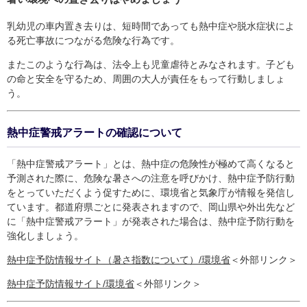
乳幼児の車内置き去りは、短時間であっても熱中症や脱水症状によ
る死亡事故につながる危険な行為です。
またこのような行為は、法令上も児童虐待とみなされます。子ども
の命と安全を守るため、周囲の大人が責任をもって行動しましょ
う。
熱中症警戒アラートの確認について
「熱中症警戒アラート」とは、熱中症の危険性が極めて高くなると
予測された際に、危険な暑さへの注意を呼びかけ、熱中症予防行動
をとっていただくよう促すために、環境省と気象庁が情報を発信し
ています。都道府県ごとに発表されますので、岡山県や外出先など
に「熱中症警戒アラート」が発表された場合は、熱中症予防行動を
強化しましょう。
熱中症予防情報サイト（暑さ指数について）/環境省
＜外部リンク＞
​熱中症予防情報サイト/環境省
＜外部リンク＞