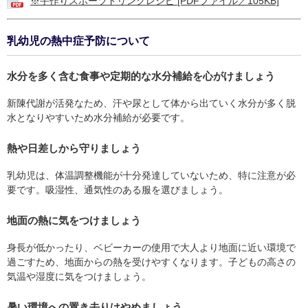
※手作りスポーツドリンクレシピ [PDFファイル／105KB]
乳幼児の熱中症予防について
水分を多く含む食事や定期的な水分補給を心がけましょう
新陳代謝が活発なため、汗や尿として体から出ていく水分が多く脱
水となりやすいため水分補給が必要です。
熱や日差しから守りましょう
乳幼児は、体温調整機能が十分発達していないため、特に注意が必
要です。吸湿性、通気性のある服を選びましょう。
地面の熱に気をつけましょう
身長が低かったり、ベビーカーの使用で大人より地面に近い環境で
過ごすため、地面からの熱を受けやすくなります。子どもの高さの
気温や湿度に気をつけましょう。
暑い環境への置き去りはやめましょう