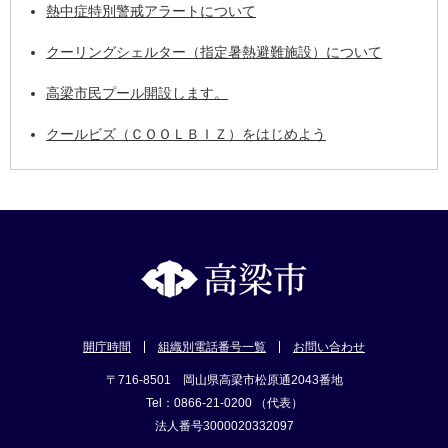
熱中症特別警戒アラートについて
クーリングシェルター（指定暑熱避難施設）について
高梁市民プール開設します。
クールビズ（ＣＯＯＬＢＩＺ）をはじめよう
開庁時間
組織別電話番号一覧
お問い合わせ
〒716-8501 岡山県高梁市松原通2043番地
Tel：0866-21-0200 （代表）
法人番号3000020332097