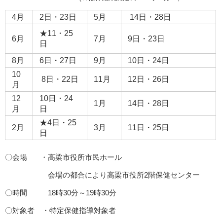
4月
2日・23日
5月
14日・28日
★11・25
6月
7月
9日・23日
日
8月
6日・27日
9月
10日・24日
10
8日・22日
11月
12日・26日
月
12
10日・24
1月
14日・28日
月
日
★4日・25
2月
3月
11日・25日
日
〇会場 ・高梁市役所市民ホール
会場の都合により高梁市役所2階保健センター
〇時間 18時30分～19時30分
〇対象者 ・特定保健指導対象者