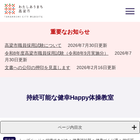
重要なお知らせ
高梁市職員採用試験について
2026年7月30日更新
令和8年度高梁市職員採用試験（令和8年9月実施分）
2026年7
月30日更新
文書への公印の押印を見直します
2026年2月16日更新
持続可能な健幸Happy体操教室
ページ内目次
現在地