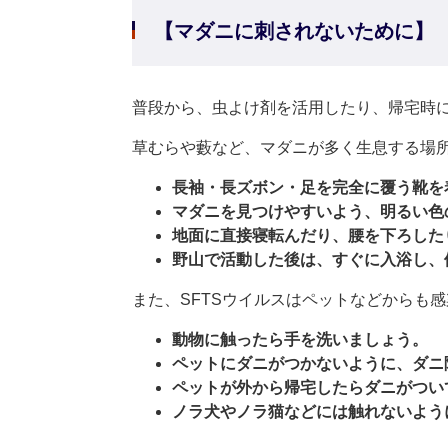
【マダニに刺されないために】
普段から、虫よけ剤を活用したり、帰宅時
草むらや藪など、マダニが多く生息する場
長袖・長ズボン・足を完全に覆う靴を
マダニを見つけやすいよう、明るい色
地面に直接寝転んだり、腰を下ろした
野山で活動した後は、すぐに入浴し、
また、SFTSウイルスはペットなどからも
動物に触ったら手を洗いましょう。
ペットにダニがつかないように、ダニ
ペットが外から帰宅したらダニがつい
ノラ犬やノラ猫などには触れないよう