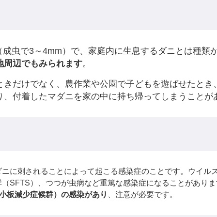
成虫で3～4mm）で、家庭内に生息するダニとは種類
地周辺でもみられます
。
きだけでなく、農作業や公園で子どもを遊ばせたとき
り、付着したマダニを家の中に持ち帰ってしまうことが
ニに刺されることによって起こる感染症のことです。ウイルス
（SFTS）、つつが虫病など重篤な感染症になることがあり
血小板減少症候群）の感染があり
、注意が必要です。