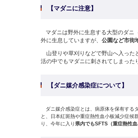
【マダニに注意】
マダニは野外に生息する大型のダニ（
外に生息していますが、
公園など市街
山登りや草刈りなどで野山へ入ったと
活の中でもマダニに刺されてしまった
【ダニ媒介感染症について】
ダニ媒介感染症とは、病原体を保有するダ
と、日本紅斑熱や重症熱性血小板減少症候群
り、今年に入り
県内でもSFTS（重症熱性