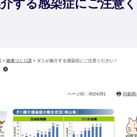
媒介する感染症にご注意く
部
>
健康づくり課
>
ダニが媒介する感染症にご注意ください！
ページID：0024281
印刷用