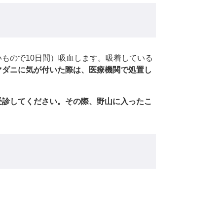
もので10日間）吸血します。吸着している
マダニに気が付いた際は、医療機関で処置し
受診してください。その際、野山に入ったこ