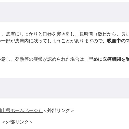
、皮膚にしっかりと口器を突き刺し、長時間（数日から、長い
の一部が皮膚内に残ってしまうことがありますので、
吸血中の
意し、発熱等の症状が認められた場合は、
早めに医療機関を
岡山県ホームページ）
＜外部リンク＞
）
＜外部リンク＞