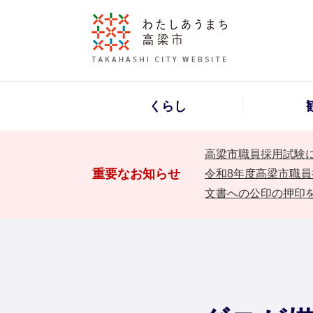
くらし
高梁市職員採用試験
重要なお知らせ
令和8年度高梁市職員
文書への公印の押印