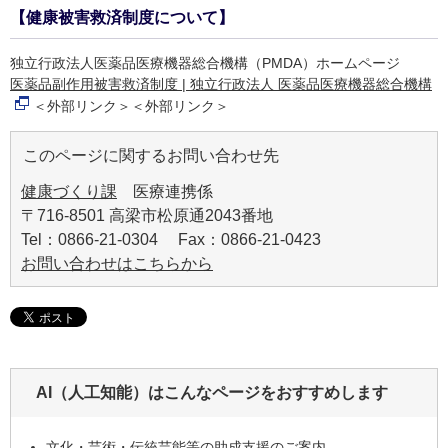
【健康被害救済制度について】
独立行政法人医薬品医療機器総合機構（PMDA）ホームページ
医薬品副作用被害救済制度 | 独立行政法人 医薬品医療機器総合機構
＜外部リンク＞
＜外部リンク＞
このページに関するお問い合わせ先
健康づくり課
医療連携係
〒716-8501 高梁市松原通2043番地
Tel：0866-21-0304 Fax：0866-21-0423
お問い合わせはこちらから
AI（人工知能）は
こんなページをおすすめします
文化・芸術・伝統芸能等の助成支援のご案内