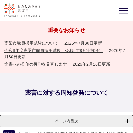
重要なお知らせ
高梁市職員採用試験について
2026年7月30日更新
令和8年度高梁市職員採用試験（令和8年9月実施分）
2026年7
月30日更新
文書への公印の押印を見直します
2026年2月16日更新
薬害に対する周知啓発について
ページ内目次
現在地