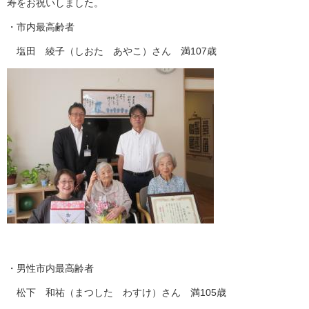
寿をお祝いしました。
・市内最高齢者
塩田 綾子（しおた あやこ）さん 満107歳
・男性市内最高齢者
松下 和祐（まつした わすけ）さん 満105歳