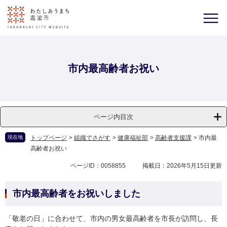
市内最高齢者お祝い
ページ内目次
現在地
トップページ
>
組織でさがす
>
健康福祉部
>
高齢者支援課
>
市内最
高齢者お祝い
ページID：0058855
掲載日：2026年5月15日更新
市内最高齢者をお祝いしました
「敬老の日」に合わせて、市内の男女最高齢者を市長が訪問し、長