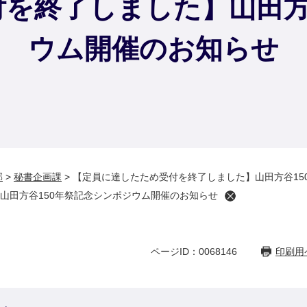
を終了しました】山田方
ウム開催のお知らせ
部
>
秘書企画課
>
【定員に達したため受付を終了しました】山田方谷15
山田方谷150年祭記念シンポジウム開催のお知らせ
ページID：0068146
印刷用