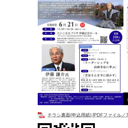
チラシ裏面(申込用紙) [PDFファイル／7