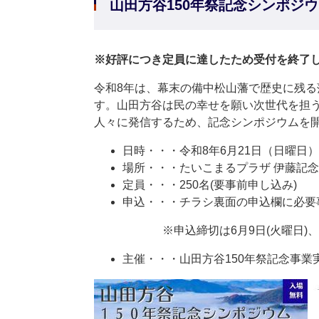
山田方谷150年祭記念シンポジ
※好評につき定員に達したため受付を終了
令和8年は、幕末の備中松山藩で歴史に残る
す。山田方谷は民の幸せを願い次世代を担
人々に発信するため、記念シンポジウムを
日時・・・令和8年6月21日（日曜日） 
場所・・・たいこまるプラザ 伊藤記
定員・・・250名(要事前申し込み)
申込・・・チラシ裏面の申込欄に必要
※申込締切は6月9日(火曜日)、先着
主催・・・山田方谷150年祭記念事業