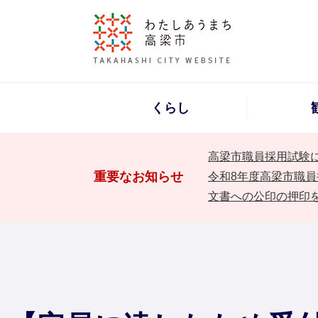
くらし
高梁市職員採用試験
重要なお知らせ
令和8年度高梁市職員
文書への公印の押印