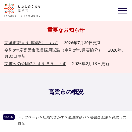
重要なお知らせ
高梁市職員採用試験について
2026年7月30日更新
令和8年度高梁市職員採用試験（令和8年9月実施分）
2026年7
月30日更新
文書への公印の押印を見直します
2026年2月16日更新
高梁市の概況
現在地
トップページ
>
組織でさがす
>
企画財政部
>
秘書企画課
>
高梁市の
概況