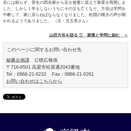
谷には頼らず、菅生の西谷家から近を後妻に迎えて家業を再開しま
した。しかし１年もしないうちにその父も亡くなり、方谷は学問を
中断して、家に戻らねばならなくなりました。松隠の嘆きの声が聞
かれるようでありました。 （文・児玉享さん）
山田方谷を語る 三 家業と学問に励む ＞
このページに関するお問い合わせ先
秘書企画課
公聴広報係
〒716-8501 高梁市松原通2043番地
Tel：0866-21-0210 Fax：0866-21-0261
お問い合わせはこちらから