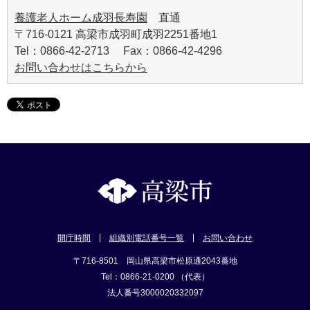
養護老人ホーム成羽長寿園
直通
〒716-0121 高梁市成羽町成羽2251番地1
Tel：0866-42-2713 Fax：0866-42-4296
お問い合わせはこちらから
開庁時間
組織別電話番号一覧
お問い合わせ
〒716-8501 岡山県高梁市松原通2043番地
Tel：0866-21-0200 （代表）
法人番号3000020332097