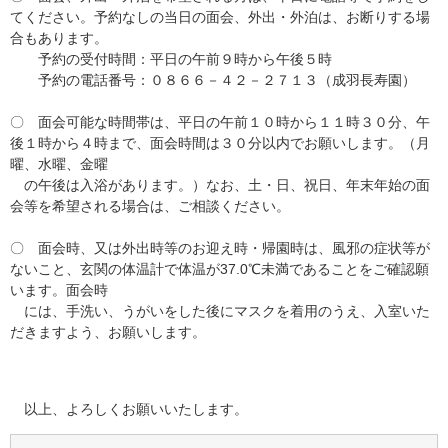
てください。予約なしの当日の面会、外出・外泊は、お断りする場
合もあります。
予約の受付時間：平日の午前９時から午後５時
予約の電話番号：０８６６－４２－２７１３（成羽長寿園）
〇 面会可能な時間帯は、平日の午前１０時から１１時３０分、午
後１時から４時まで、面会時間は３０分以内でお願いします。（月
曜、水曜、金曜
の午後は入浴があります。）なお、土・日、祝日、年末年始の面
会等を希望される場合は、ご相談ください。
〇 面会時、又は外出時等のお迎え時・帰園時は、風邪の症状等が
ないこと、玄関の体温計で体温が37.0℃未満であることをご確認願
います。面会時
には、手洗い、うがいをした後にマスクを着用のうえ、入室いた
だきますよう、お願いします。
以上、よろしくお願いいたします。