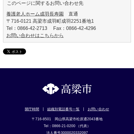
このページに関するお問い合わせ先
養護老人ホーム成羽長寿園
直通
〒716-0121 高梁市成羽町成羽2251番地1
Tel：0866-42-2713 Fax：0866-42-4296
お問い合わせはこちらから
開庁時間
組織別電話番号一覧
お問い合わせ
〒716-8501 岡山県高梁市松原通2043番地
Tel：0866-21-0200 （代表）
法人番号3000020332097