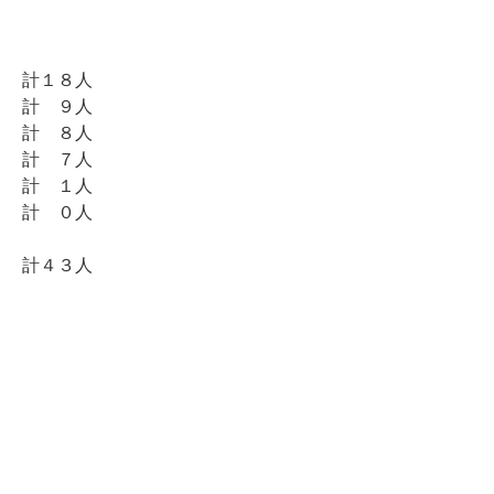
 計１８人
 計 ９人
人 計 ８人
 計 ７人
 計 １人
 計 ０人
 計４３人