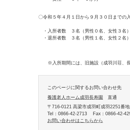
〇令和５年４月１日から９月３０日までの
・入所者数 ３名（男性０名、女性３名
・退所者数 ３名（男性１名、女性２名
※入所期間には、旧施設（成羽川荘、長
このページに関するお問い合わせ先
養護老人ホーム成羽長寿園
直通
〒716-0121 高梁市成羽町成羽2251番地
Tel：0866-42-2713 Fax：0866-42-
お問い合わせはこちらから