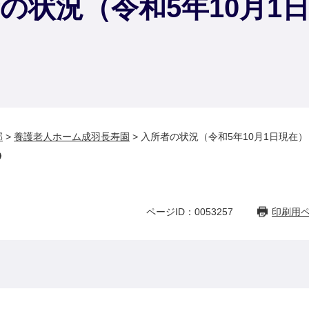
の状況（令和5年10月1
部
>
養護老人ホーム成羽長寿園
>
入所者の状況（令和5年10月1日現在）
ページID：0053257
印刷用