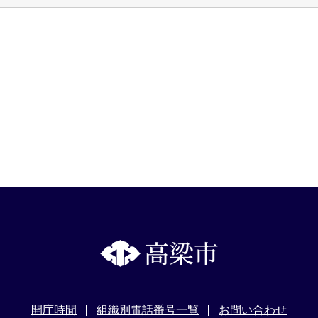
開庁時間
組織別電話番号一覧
お問い合わせ