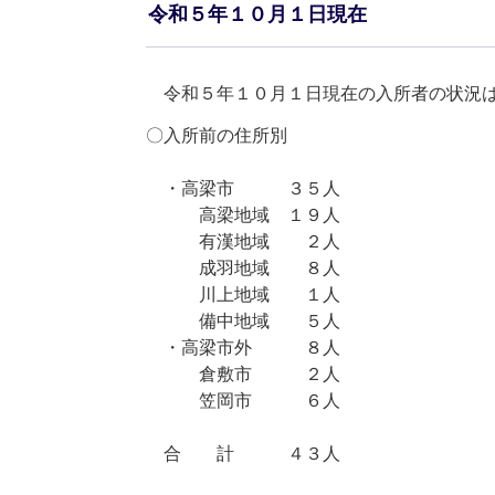
令和５年１０月１日現在
令和５年１０月１日現在の入所者の状況は
〇入所前の住所別
・高梁市 ３５人
高梁地域 １９人
有漢地域 ２人
成羽地域 ８人
川上地域 １人
備中地域 ５人
・高梁市外 ８人
倉敷市 ２人
笠岡市 ６人
合 計 ４３人