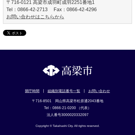
〒716-0121 高梁市成羽町成羽2251番地1
Tel：0866-42-2713 Fax：0866-42-4296
お問い合わせはこちらから
開庁時間
組織別電話番号一覧
お問い合わせ
〒716-8501 岡山県高梁市松原通2043番地
Tel：0866-21-0200 （代表）
法人番号3000020332097
Copyright © Takahashi City. All rights reserved.