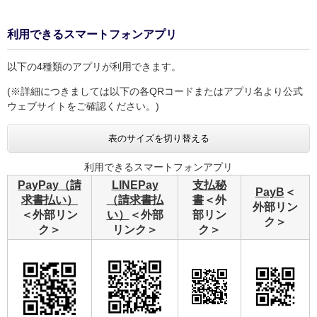
利用できるスマートフォンアプリ
以下の4種類のアプリが利用できます。
(※詳細につきましては以下の各QRコードまたはアプリ名より公式
ウェブサイトをご確認ください。)
表のサイズを切り替える
利用できるスマートフォンアプリ
PayPay（請
LINEPay
支払秘
PayB
＜
求書払い）
（請求書払
書
＜外
外部リン
＜外部リン
い）
＜外部
部リン
ク＞
ク＞
リンク＞
ク＞