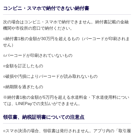
コンビニ・スマホで納付できない納付書
次の場合はコンビニ・スマホで納付できません。納付書記載の金融
機関や市役所の窓口で納付ください。
○納付書1枚の金額が30万円を超えるもの（バーコードが印刷されま
せん）
○バーコードが印刷されていないもの
○金額を訂正したもの
○破損や汚損によりバーコードが読み取れないもの
○納期限を過ぎたもの
※納付書1枚の金額が5万円を超える水道料金・下水道使用料につい
ては、LINEPayでの支払いができません。
領収書、納税証明書についての注意点
○スマホ決済の場合、領収書は発行されません。アプリ内の「取引履