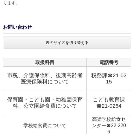
ります。
お問い合わせ
表のサイズを切り替える
取扱科目
電話番号
市税、介護保険料、後期高齢者
税務課☎21-02
医療保険料について
15
保育園・こども園・幼稚園保育
こども教育課
料、公立園給食費について
☎21-0264
高梁学校給食セ
学校給食費について
ンター☎22-220
6