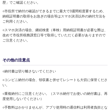
歴」でご確認ください。
○市役所で納付の確認ができるまでに最大で3週間程度要するため、
納税証明書の取得をお急ぎの場合等はスマホ決済以外の納付方法を
ご利用ください。
○スマホ決済の場合、継続検査（車検）用納税証明書が必要な際は、
改めて市役所税務課窓口等で取得していただく必要がありますので
ご注意ください。
その他の注意点
○納付書は切り離さないでください
○コンビニ納付の場合、領収書と併せてレシートも大切に保管くださ
い。
○重複納付にご注意ください。（スマホ納付でお使いの納付書は、再
度使用しないでください）
○手数料はかかりませんが、アプリ使用時の通信料は利用者負担とな