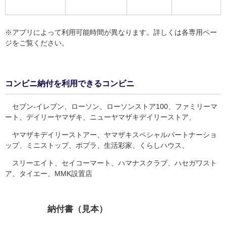
※アプリによって利用可能時間が異なります。詳しくは各専用ペー
ジをご覧ください。
コンビニ納付を利用できるコンビニ
セブン-イレブン、ローソン、ローソンストア100、ファミリーマ
ート、デイリーヤマザキ、ニューヤマザキデイリーストア、
ヤマザキデイリーストアー、ヤマザキスペシャルパートナーショ
ップ、ミニストップ、ポプラ、生活彩家、くらしハウス、
スリーエイト、セイコーマート、ハマナスクラブ、ハセガワスト
ア、タイエー、MMK設置店
納付書（見本）