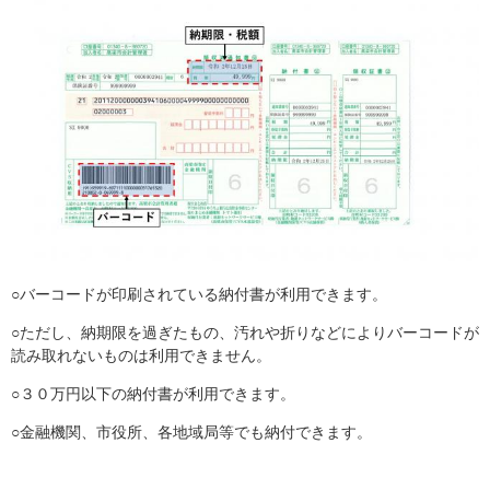
○バーコードが印刷されている納付書が利用できます。
○ただし、納期限を過ぎたもの、汚れや折りなどによりバーコードが
読み取れないものは利用できません。
○３０万円以下の納付書が利用できます。
○金融機関、市役所、各地域局等でも納付できます。