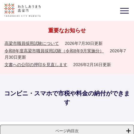
重要なお知らせ
高梁市職員採用試験について
2026年7月30日更新
令和8年度高梁市職員採用試験（令和8年9月実施分）
2026年7
月30日更新
文書への公印の押印を見直します
2026年2月16日更新
コンビニ・スマホで市税や料金の納付ができま
す
ページ内目次