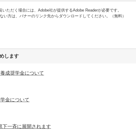
いただく場合には、Adobe社が提供するAdobe Readerが必要です。
をお持ちでない方は、バナーのリンク先からダウンロードしてください。（無料）
めします
等養成奨学金について
奨学金について
県下一斉に展開されます