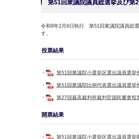
第51回衆議院議員総選挙及び第
令和8年2月8日執行 第51回衆議院議員
す。
投票結果
・
第51回衆議院小選挙区選出議員選挙投票
・
第51回衆議院比例代表選出議員選挙投票
・
第27回最高裁判所裁判官国民審査投票結
開票結果
・
第51回衆議院小選挙区選出議員選挙開票