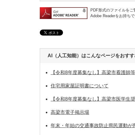
PDF形式のファイルをご覧
Adobe Reader
AI（人工知能）は
こんなページをおすす
【令和8年度募集なし】高梁市看護師
住宅用家屋証明書について
【令和8年度募集なし】高梁市医学生
高梁市電子掲示場
年末・年始の交通事故防止県民運動が