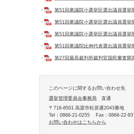
・
第51回衆議院小選挙区選出議員選挙開票
・
第51回衆議院小選挙区選出議員選挙開票
・
第51回衆議院小選挙区選出議員選挙開票
・
第51回衆議院比例代表選出議員選挙開票
・
第27回最高裁判所裁判官国民審査開票結
このページに関するお問い合わせ先
選挙管理委員会事務局
直通
〒716-8501 高梁市松原通2043番地
Tel：0866-21-0255 Fax：0866-22-
お問い合わせはこちらから