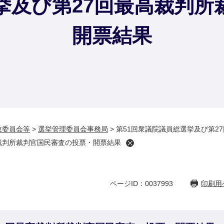
挙及び第27回最高裁判
開票結果
政委員会等
>
選挙管理委員会事務局
>
第51回衆議院議員総選挙及び第2
高裁判所裁判官国民審査の投票・開票結果
ページID：0037993
印刷用