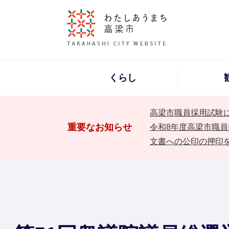
くらし
高梁市職員採用試験
重要なお知らせ
令和8年度高梁市職員
文書への公印の押印