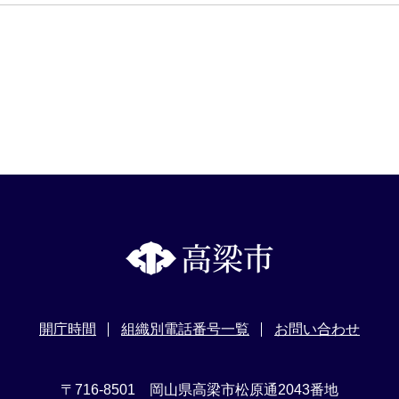
開庁時間
組織別電話番号一覧
お問い合わせ
〒716-8501 岡山県高梁市松原通2043番地