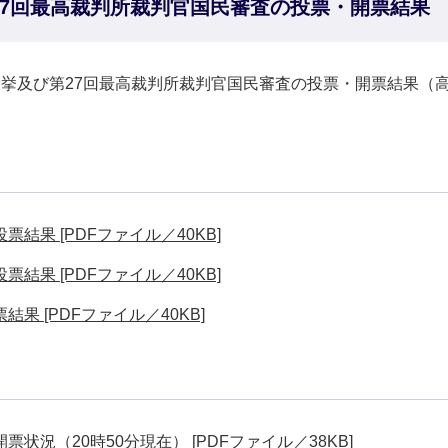
27回最高裁判所裁判官国民審査の投票・開票結果
総選挙及び第27回最高裁判所裁判官国民審査の投票・開票結果
結果 [PDFファイル／40KB]
結果 [PDFファイル／40KB]
果 [PDFファイル／40KB]
状況（20時50分現在） [PDFファイル／38KB]