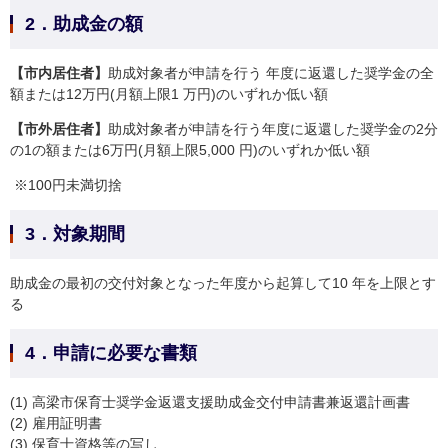
2．助成金の額
【市内居住者】
助成対象者が申請を行う 年度に返還した奨学金の全
額または12万円(月額上限1 万円)のいずれか低い額
【市外居住者】
助成対象者が申請を行う年度に返還した奨学金の2分
の1の額または6万円(月額上限5,000 円)のいずれか低い額​
※100円未満切捨
3．対象期間
助成金の最初の交付対象となった年度から起算して10 年を上限とす
る
4．申請に必要な書類
(1) 高梁市保育士奨学金返還支援助成金交付申請書兼返還計画書
(2) 雇用証明書
(3) 保育士資格等の写し