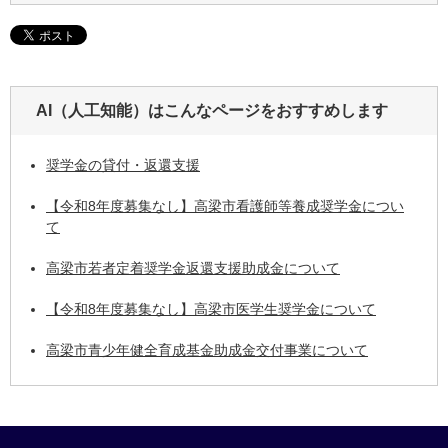
AI（人工知能）は
こんなページをおすすめします
奨学金の貸付・返還支援
【令和8年度募集なし】高梁市看護師等養成奨学金につい
て
高梁市若者定着奨学金返還支援助成金について
【令和8年度募集なし】高梁市医学生奨学金について
高梁市青少年健全育成基金助成金交付事業について