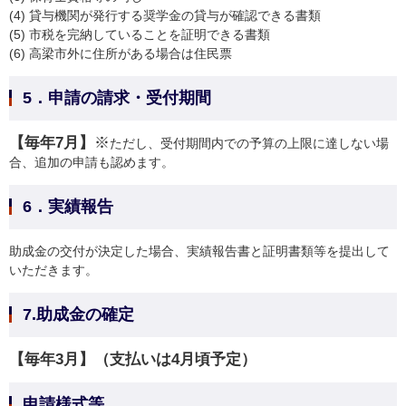
(4) 貸与機関が発行する奨学金の貸与が確認できる書類
(5) 市税を完納していることを証明できる書類
(6) 高梁市外に住所がある場合は住民票
5．申請の請求・受付期間
【毎年7月】
※
ただし、受付期間内での予算の上限に達しない場
合、追加の申請も認めます。
6．実績報告
助成金の交付が決定した場合、実績報告書と証明書類等を提出して
いただきます。
7.助成金の確定
【毎年3月】（支払いは4月頃予定）
申請様式等