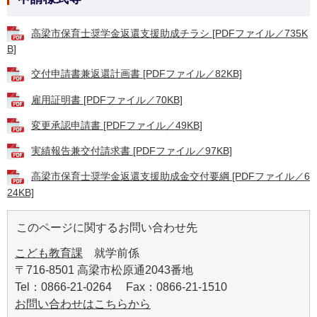
高梁市保育士奨学金返還支援助成チラシ [PDFファイル／735K
B]
交付申請書兼返還計画書 [PDFファイル／82KB]
雇用証明書 [PDFファイル／70KB]
変更承認申請書 [PDFファイル／49KB]
実績報告兼交付請求書 [PDFファイル／97KB]
高梁市保育士奨学金返還支援助成金交付要綱 [PDFファイル／6
24KB]
このページに関するお問い合わせ先
こども教育課
就学前係
〒716-8501 高梁市松原通2043番地
Tel：0866-21-0264 Fax：0866-21-1510
お問い合わせはこちらから