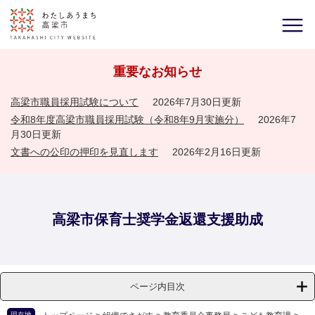
重要なお知らせ
高梁市職員採用試験について
2026年7月30日更新
令和8年度高梁市職員採用試験（令和8年9月実施分）
2026年7
月30日更新
文書への公印の押印を見直します
2026年2月16日更新
高梁市保育士奨学金返還支援助成
ページ内目次
現在地