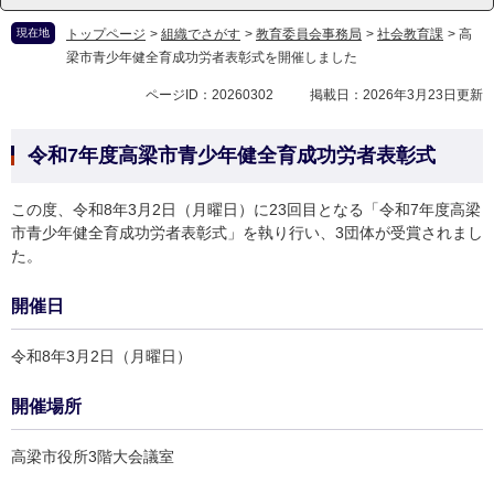
現在地
トップページ
>
組織でさがす
>
教育委員会事務局
>
社会教育課
>
高
梁市青少年健全育成功労者表彰式を開催しました
ページID：20260302
掲載日：2026年3月23日更新
令和7年度高梁市青少年健全育成功労者表彰式
この度、令和8年3月2日（月曜日）に23回目となる「令和7年度高梁
市青少年健全育成功労者表彰式」を執り行い、3団体が受賞されまし
た。
開催日
令和8年3月2日（月曜日）
開催場所
高梁市役所3階大会議室