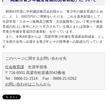
昭和63年度に中村建設株式会社様から「青少年の健全育成のため
に」と、1，000万円のご寄附をいただき、これを基本財源として、
生涯学習・スポーツ振興及び教育・文化振興等において青少年健全
育成の向上に長年にわたり尽力されている個人または団体へ「高梁
市青少年健全育成功労者表彰」を行っています。
また、令和4年度からは「高梁市青少年健全育成基金助成金」とし
て全国大会等へ出場する青少年とその指導者への助成も行っていま
す。
このページに関するお問い合わせ先
社会教育課
生涯学習係
〒716-8501 高梁市松原通2043番地
Tel：0866-21-1514 Fax：0866-21-0262
お問い合わせはこちらから