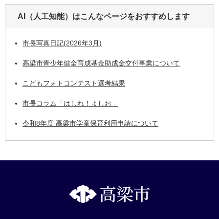
AI（人工知能）は
こんなページをおすすめします
市長写真日記(2026年3月)
高梁市青少年健全育成基金助成金交付事業について
こどもフォトコンテスト選考結果
市長コラム「はしれ！よしお」
令和8年度 高梁市学童保育利用申請について