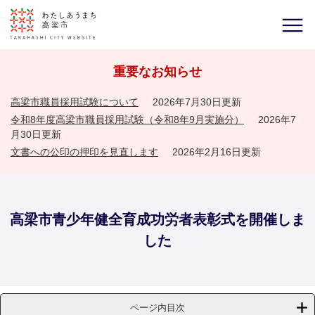
重要なお知らせ
高梁市職員採用試験について
2026年7月30日更新
令和8年度高梁市職員採用試験（令和8年9月実施分）
2026年7
月30日更新
文書への公印の押印を見直します
2026年2月16日更新
高梁市青少年健全育成功労者表彰式を開催しま
した
ページ内目次