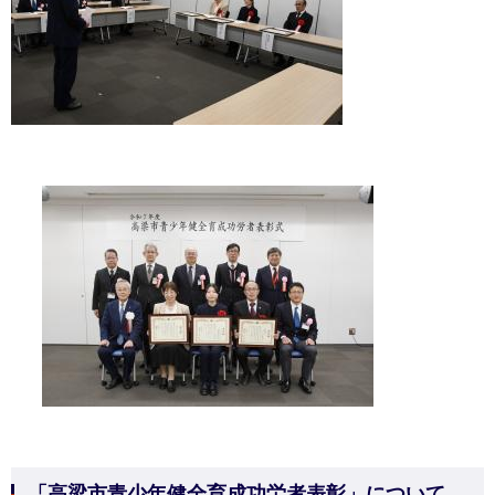
「高梁市青少年健全育成功労者表彰」について