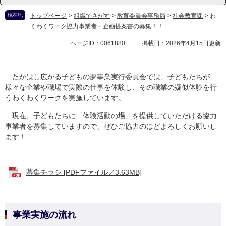
現在地
トップページ
>
組織でさがす
>
教育委員会事務局
>
社会教育課
>
わ
くわくワーク協力事業者・企画提案書の募集！！
ページID：0061880
掲載日：2026年4月15日更新
たかはし広がる子どもの夢事業実行委員会では、子どもたちが
様々な企業や職場で実際の仕事を体験し、その職業の疑似体験を行
うわくわくワークを実施しています。
現在、子どもたちに「体験活動の場」を提供していただける協力
事業者を募集していますので、ぜひご協力のほどよろしくお願いし
ます！
募集チラシ [PDFファイル／3.63MB]
事業実施の流れ