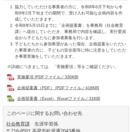
協力していただける事業者の方に、令和8年6月下旬から令
和9年2月下旬までの期間で、受け入れ可能な企画内容を作
成していただきます。
令和8年5月15日までに「企画提案書」を事務局（社会教育
課）へ提出していただき、事務局で内容を確認し、実行委員
会から子どもたちに参加者募集を行います。
子どもたちから参加希望があった場合、企画提案をいただい
た事業者の方に、子どもの安全面等に特に注意をしていただ
き事業実施をしていただきます。
※詳細につきましては、「実施要項」等をご確認ください。
実施要項 [PDFファイル／330KB]
企画提案書（PDF） [PDFファイル／418KB]
企画提案書（Excel） [Excelファイル／31KB]
このページに関するお問い合わせ先
社会教育課
生涯学習係
〒716-8501 高梁市松原通2043番地