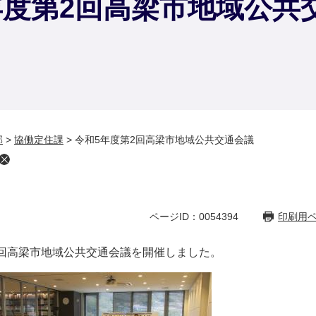
年度第2回高梁市地域公共
部
>
協働定住課
>
令和5年度第2回高梁市地域公共交通会議
ページID：0054394
印刷用
2回高梁市地域公共交通会議を開催しました。