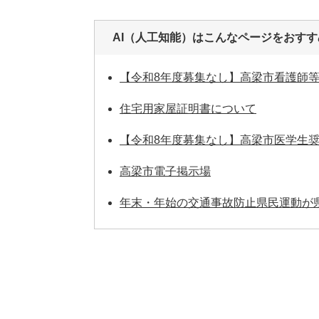
AI（人工知能）は
こんなページをおすす
【令和8年度募集なし】高梁市看護師
住宅用家屋証明書について
【令和8年度募集なし】高梁市医学生
高梁市電子掲示場
年末・年始の交通事故防止県民運動が