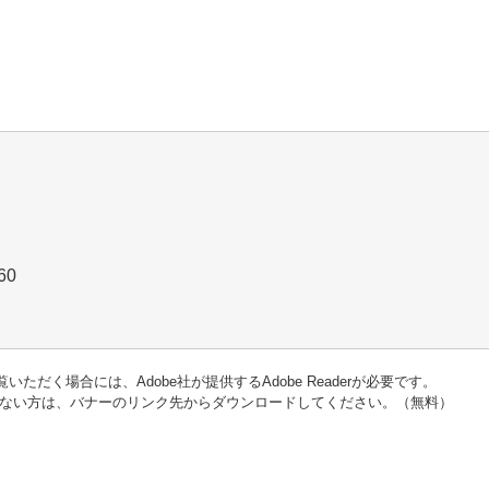
9460
いただく場合には、Adobe社が提供するAdobe Readerが必要です。
をお持ちでない方は、バナーのリンク先からダウンロードしてください。（無料）