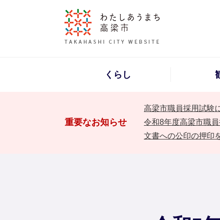
くらし
高梁市職員採用試験
重要なお知らせ
令和8年度高梁市職員
文書への公印の押印