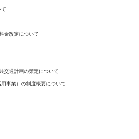
いて
料金改定について
交通計画の策定について
事業）の制度概要について