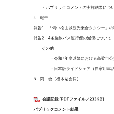
・パブリックコメントの実施結果につ
4．報告
報告1：「備中松山城観光乗合タクシー」の
報告2：4条路線バス運行便の減便について
その他
・令和7年度以降における高梁市公共
・日本版ライドシェア（自家用車活用
5．閉 会（植木副会長）
会議記録 [PDFファイル／233KB]
パブリックコメント結果