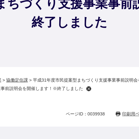
型まちづくり支援事業事前
終了しました
部
>
協働定住課
>
平成31年度市民提案型まちづくり支援事業事前説明
業事前説明会を開催します！※終了しました
ページID：0039938
印刷用