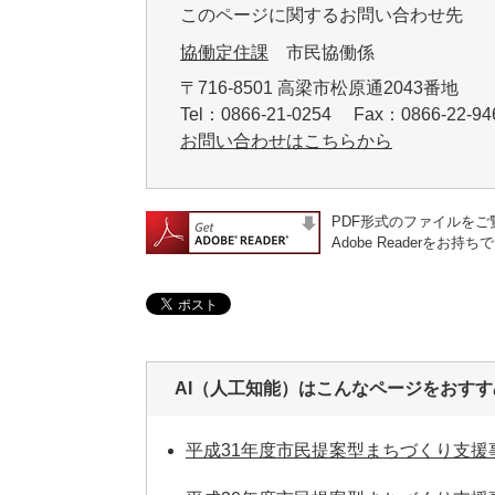
このページに関するお問い合わせ先
協働定住課
市民協働係
〒716-8501 高梁市松原通2043番地
Tel：0866-21-0254 Fax：0866-22-
お問い合わせはこちらから
PDF形式のファイルをご覧
Adobe Reader
AI（人工知能）は
こんなページをおすす
平成31年度市民提案型まちづくり支