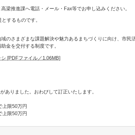
よ高梁推進課へ電話・メール・Fax等でお申し込みください。
提とするものです。
域のさまざまな課題解決や魅力あるまちづくりに向け、市民活
補助金を交付する制度です。
[PDFファイル／1.06MB]
誤りがありました。おわびして訂正いたします。
で上限50万円
で上限50万円