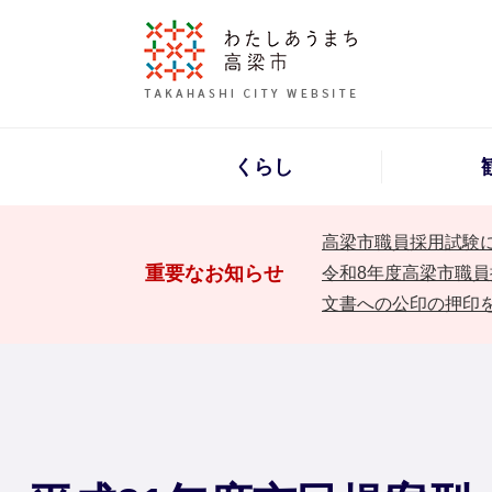
くらし
高梁市職員採用試験
重要なお知らせ
令和8年度高梁市職員
文書への公印の押印