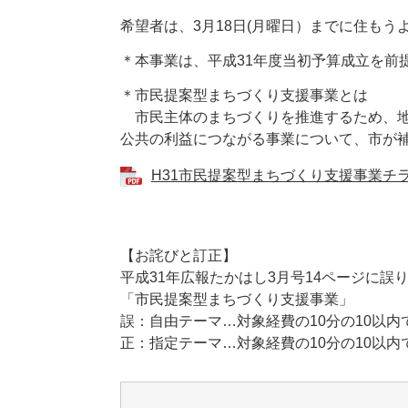
希望者は、3月18日(月曜日）までに住もう
＊本事業は、平成31年度当初予算成立を前
＊市民提案型まちづくり支援事業とは
市民主体のまちづくりを推進するため、地
公共の利益につながる事業について、市が
H31市民提案型まちづくり支援事業チラシ 
【お詫びと訂正】
平成31年広報たかはし3月号14ページに
「市民提案型まちづくり支援事業」
誤：自由テーマ…対象経費の10分の10以内
正：指定テーマ…対象経費の10分の10以内