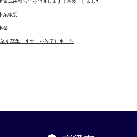
援事業成果報告会を開催します！※終了しました
事業概要
事業
事業を募集します！※終了しました