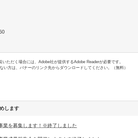
9460
いただく場合には、Adobe社が提供するAdobe Readerが必要です。
をお持ちでない方は、バナーのリンク先からダウンロードしてください。（無料）
めします
援事業を募集します！※終了しました