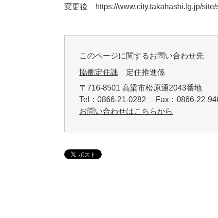
変更後
https://www.city.takahashi.lg.jp/si
このページに関するお問い合わせ先
協働定住課
定住推進係
〒716-8501 高梁市松原通2043番地
Tel：0866-21-0282 Fax：0866-22-
お問い合わせはこちらから