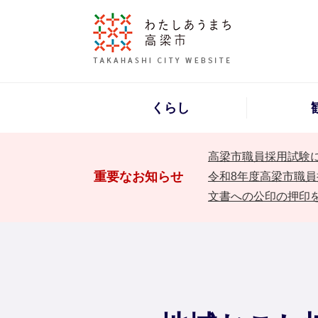
くらし
高梁市職員採用試験
重要なお知らせ
令和8年度高梁市職員
文書への公印の押印