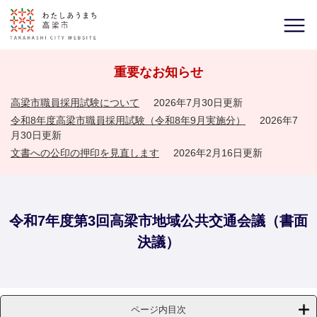
重要なお知らせ
高梁市職員採用試験について
2026年7月30日更新
令和8年度高梁市職員採用試験（令和8年9月実施分）
2026年7
月30日更新
文書への公印の押印を見直します
2026年2月16日更新
令和7年度第3回高梁市地域公共交通会議（書面
決議）
ページ内目次