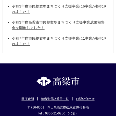
令和3年度市民提案型まちづくり支援事業に6事業が採択さ
れました！
令和3年度高梁市市民提案型まちづくり支援事業成果報告
会を開催しました！
令和7年度市民提案型まちづくり支援事業に1事業が採択さ
れました！
開庁時間
組織別電話番号一覧
お問い合わせ
〒716-8501 岡山県高梁市松原通2043番地
Tel：0866-21-0200 （代表）