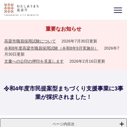
重要なお知らせ
高梁市職員採用試験について
2026年7月30日更新
令和8年度高梁市職員採用試験（令和8年9月実施分）
2026年7
月30日更新
文書への公印の押印を見直します
2026年2月16日更新
令和4年度市民提案型まちづくり支援事業に3事
業が採択されました！
ページ内目次