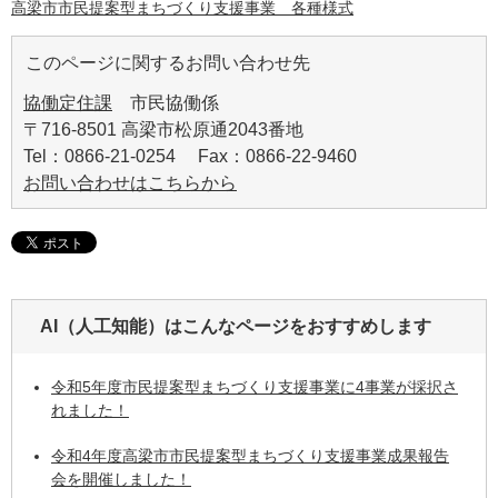
高梁市市民提案型まちづくり支援事業 各種様式
このページに関するお問い合わせ先
協働定住課
市民協働係
〒716-8501 高梁市松原通2043番地
Tel：0866-21-0254 Fax：0866-22-9460
お問い合わせはこちらから
AI（人工知能）は
こんなページをおすすめします
令和5年度市民提案型まちづくり支援事業に4事業が採択さ
れました！
令和4年度高梁市市民提案型まちづくり支援事業成果報告
会を開催しました！