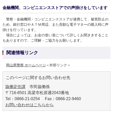
金融機関、コンビニエンスストアでの声掛けをしています
警察・金融機関・コンビニエンスストアが連携して、被害防止の
ため、銀行窓口やＡＴＭ周辺、また高額な電子マネーの購入時に声
掛けを行っています。
場合によっては、お金の使い道について詳しくお聞ききすること
もありますので、ご理解・ご協力をお願いします。
関連情報リンク
岡山県警察 ホームページ
＜外部リンク＞
このページに関するお問い合わせ先
協働定住課
市民協働係
〒716-8501 高梁市松原通2043番地
Tel：0866-21-0254 Fax：0866-22-9460
お問い合わせはこちらから