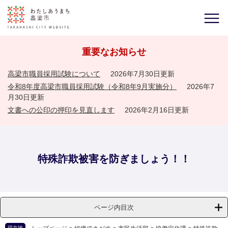
重要なお知らせ
高梁市職員採用試験について
2026年7月30日更新
令和8年度高梁市職員採用試験（令和8年9月実施分）
2026年7
月30日更新
文書への公印の押印を見直します
2026年2月16日更新
特殊詐欺被害を防ぎましょう！！
ページ内目次
現在地