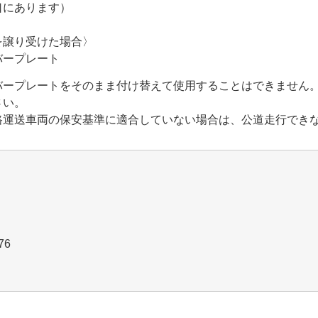
口にあります）
を譲り受けた場合〉
バープレート
バープレートをそのまま付け替えて使用することはできません
さい。
路運送車両の保安基準に適合していない場合は、公道走行でき
6076