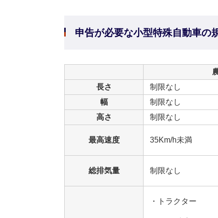
申告が必要な小型特殊自動車の
長さ
制限なし
幅
制限なし
高さ
制限なし
最高速度
35Km/h未満
総排気量
制限なし
・トラクター