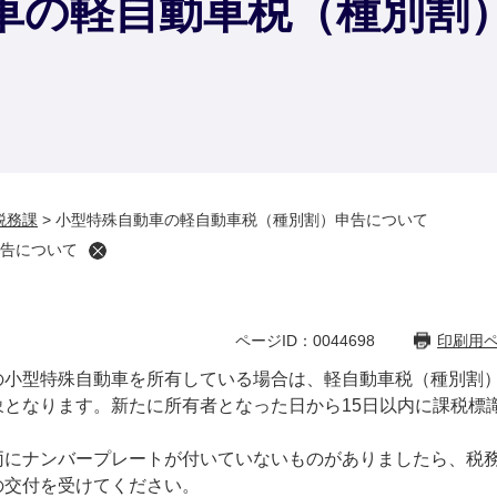
車の軽自動車税（種別割
税務課
>
小型特殊自動車の軽自動車税（種別割）申告について
告について
ページID：0044698
印刷用
小型特殊自動車を所有している場合は、軽自動車税（種別割）
となります。新たに所有者となった日から15日以内に課税標
にナンバープレートが付いていないものがありましたら、税務
の交付を受けてください。