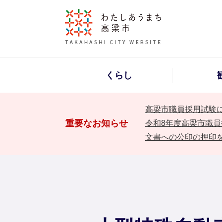
くらし
高梁市職員採用試験
重要なお知らせ
令和8年度高梁市職員
文書への公印の押印