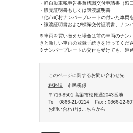
・軽自動車税申告書兼標識交付申請書（窓
・販売証明書もしくは譲渡証明書
〈他市町村ナンバープレートの付いた車両
・譲渡証明書および標識交付証明書、ナン
※車両を買い替えた場合は前の車両のナン
きと新しい車両の登録手続きを行ってくだ
※ナンバープレートの交付を受けても、道
このページに関するお問い合わせ先
税務課
市民税係
〒716-8501 高梁市松原通2043番地
Tel：0866-21-0214 Fax：0866-22-
お問い合わせはこちらから