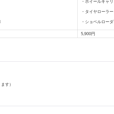
・ホイールキャリ
・タイヤローラー
車
・ショベルローダ
5,900円
ります）