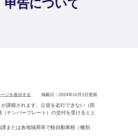
）申告について
ページを表示する
掲載日：2024年10月1日更新
が課税されます。公道を走行できない（田
識（ナンバープレート）の交付を受けるとと
課または各地域局等で軽自動車税（種別