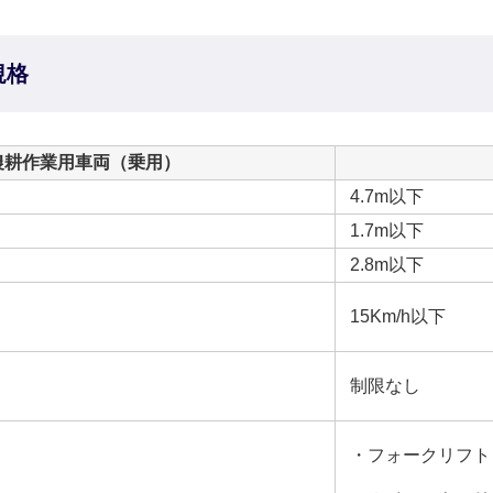
規格
農耕作業用車両（乗用）
4.7m以下
1.7m以下
2.8m以下
15Km/h以下
制限なし
・フォークリフト