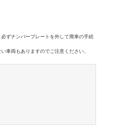
。必ずナンバープレートを外して廃車の手続
ない車両もありますのでご注意ください。