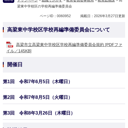
トップページ
>
組織でさがす
>
教育委員会事務局
>
教育総務課
>
高
梁東中学校区の学校再編準備委員会
ページID：0060952
掲載日：2026年3月27日更新
高梁東中学校区学校再編準備委員会について
高梁市立高梁東中学校区学校再編準備委員会規約 [PDFファ
イル／145KB]
開催日
第1回 令和7年6月5日（木曜日）
第2回 令和7年8月5日（火曜日）
第3回 令和8年3月26日（木曜日）