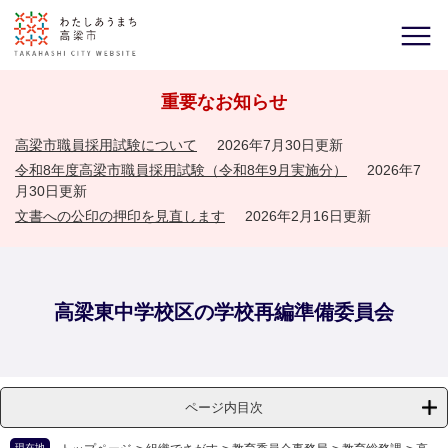
重要なお知らせ
高梁市職員採用試験について
2026年7月30日更新
令和8年度高梁市職員採用試験（令和8年9月実施分）
2026年7
月30日更新
文書への公印の押印を見直します
2026年2月16日更新
高梁東中学校区の学校再編準備委員会
ページ内目次
現在地