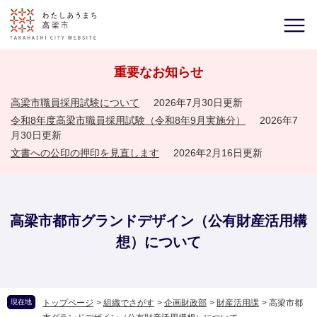
重要なお知らせ
高梁市職員採用試験について
2026年7月30日更新
令和8年度高梁市職員採用試験（令和8年9月実施分）
2026年7
月30日更新
文書への公印の押印を見直します
2026年2月16日更新
高梁市都市グランドデザイン（公有財産活用構
想）について
現在地
トップページ
>
組織でさがす
>
企画財政部
>
財産活用課
>
高梁市都