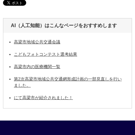
AI（人工知能）は
こんなページをおすすめします
高梁市地域公共交通会議
こどもフォトコンテスト選考結果
高梁市内の医療機関一覧
第2次高梁市地域公共交通網形成計画の一部見直しを行い
ました。
にて高梁市が紹介されました！