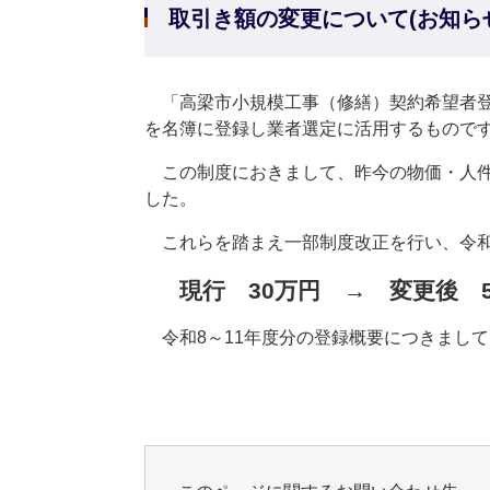
取引き額の変更について(お知ら
「高梁市小規模工事（修繕）契約希望者登
を名簿に登録し業者選定に活用するもので
この制度におきまして、昨今の物価・人件
した。
これらを踏まえ一部制度改正を行い、令和
現行 30万円 → 変更後 5
令和8～11年度分の登録概要につきまし