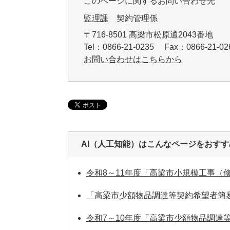
このページに関するお問い合わせ先
監理課
契約管理係
〒716-8501 高梁市松原通2043番地
Tel：0866-21-0235 Fax：0866-21-
お問い合わせはこちらから
AI（人工知能）は
こんなページをおすす
令和8～11年度「高梁市小規模工事
「高梁市少額物品調達等契約希望者簡
令和7～10年度「高梁市少額物品調