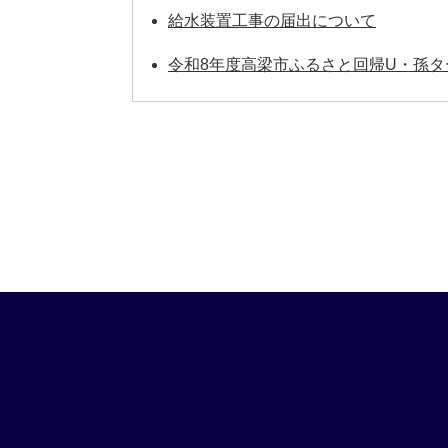
給水装置工事の届出について
令和8年度高梁市ふるさと回帰U・孫