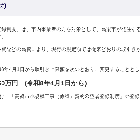
せ)
録制度」は、市内事業者の方を対象として、高梁市が発注する
す。
費などの高騰により、現行の規定額では従来どおりの取引きが
8年4月1日から取引き上限額を次のとおり、変更することとし
0万円 (令和8年4月1日から)
ては、「高梁市小規模工事（修繕）契約希望者登録制度」の登