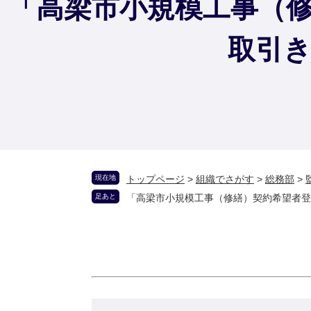
「高梁市小規模工事（
取引
現在地
トップページ
>
組織でさがす
>
総務部
>
足あと
「高梁市小規模工事（修繕）契約希望者登