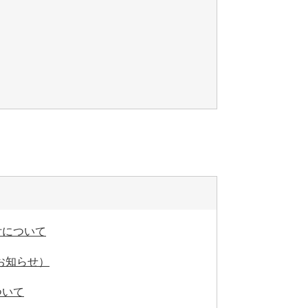
付について
お知らせ）
ついて