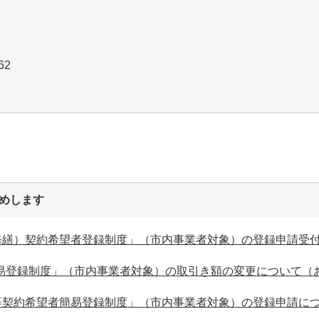
0262
めします
（修繕）契約希望者登録制度」（市内事業者対象）の登録申請受
易登録制度」（市内事業者対象）の取引き額の変更について（
達等契約希望者簡易登録制度」（市内事業者対象）の登録申請に