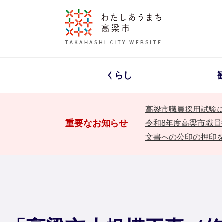
くらし
高梁市職員採用試験
重要なお知らせ
令和8年度高梁市職員
文書への公印の押印