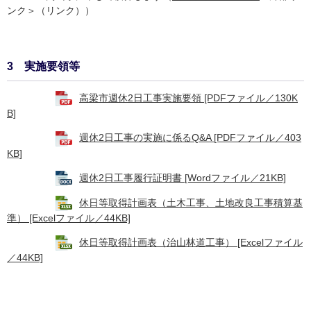
ンク＞
（リンク））
3 実施要領等
高梁市週休2日工事実施要領 [PDFファイル／130K
B]
週休2日工事の実施に係るQ&A [PDFファイル／403
KB]
週休2日工事履行証明書 [Wordファイル／21KB]
休日等取得計画表（土木工事、土地改良工事積算基
準） [Excelファイル／44KB]
休日等取得計画表（治山林道工事） [Excelファイル
／44KB]