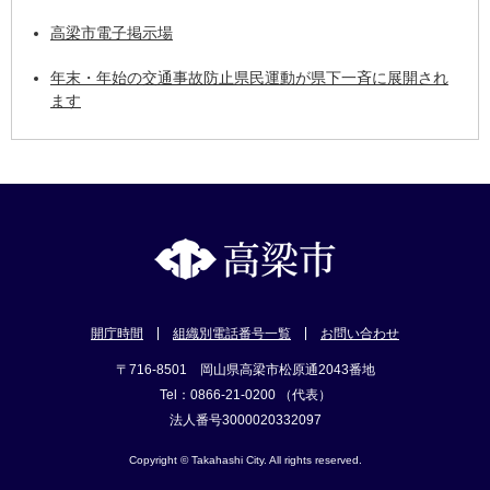
高梁市電子掲示場
年末・年始の交通事故防止県民運動が県下一斉に展開され
ます
開庁時間
組織別電話番号一覧
お問い合わせ
〒716-8501 岡山県高梁市松原通2043番地
Tel：0866-21-0200 （代表）
法人番号3000020332097
Copyright © Takahashi City. All rights reserved.