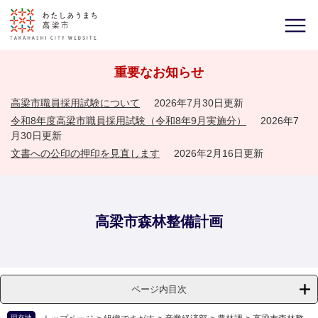
重要なお知らせ
高梁市職員採用試験について
2026年7月30日更新
令和8年度高梁市職員採用試験（令和8年9月実施分）
2026年7
月30日更新
文書への公印の押印を見直します
2026年2月16日更新
高梁市森林整備計画
ページ内目次
現在地