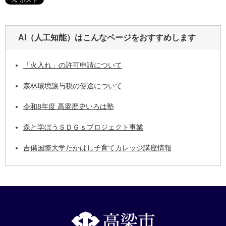
AI（人工知能）は
こんなページをおすすめします
「火入れ」の許可申請について
森林環境譲与税の使途について
令和8年度 高梁歴史いろは塾
森と学ぼうＳＤＧｓプロジェクト事業
吉備国際大学たかはし子育てカレッジ講座情報