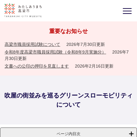
重要なお知らせ
高梁市職員採用試験について
2026年7月30日更新
令和8年度高梁市職員採用試験（令和8年9月実施分）
2026年7
月30日更新
文書への公印の押印を見直します
2026年2月16日更新
吹屋の街並みを巡るグリーンスローモビリティ
について
ページ内目次