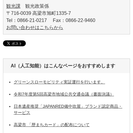
観光課
観光政策係
〒716-0039 高梁市旭町1335-7
Tel：0866-21-0217 Fax：0866-22-9460
お問い合わせはこちらから
AI（人工知能）は
こんなページをおすすめします
グリーンスローモビリティ実証運行を行います。
令和7年度第5回高梁市地域公共交通会議（書面決議）
日本遺産推奨「JAPANRED備中吹屋」ブランド認定商品・
サービス
高梁市 「歴まちカード」の配布について