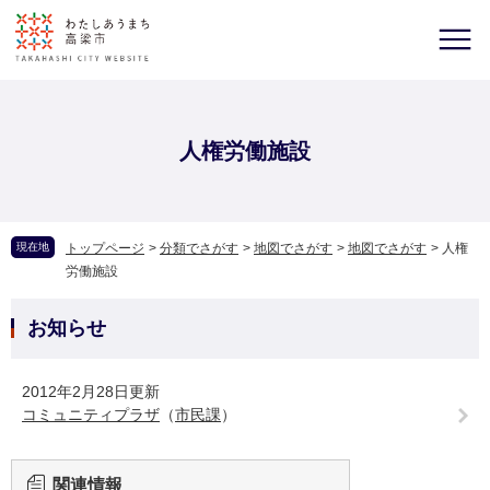
人権労働施設
現在地
トップページ
>
分類でさがす
>
地図でさがす
>
地図でさがす
>
人権
労働施設
お知らせ
2012年2月28日更新
コミュニティプラザ
（
市民課
）
関連情報