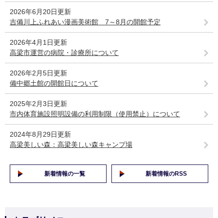
2026年6月20日更新
吉備川上ふれあい漫画美術館 7～8月の開館予定
2026年4月1日更新
高梁市運営の病院・診療所について
2026年2月5日更新
備中郷土館の開館日について
2025年2月3日更新
市内体育施設照明設備の利用制限（使用禁止）について
2024年8月29日更新
高梁美しい森：高梁美しい森キャンプ場
新着情報の一覧
新着情報のRSS