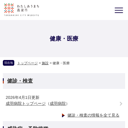
健康・医療
現在地
トップページ
>
施設
>
健康・医療
健診・検査
2026年4月1日更新
成羽病院トップページ
（
成羽病院
）
健診・検査の情報を全て見る