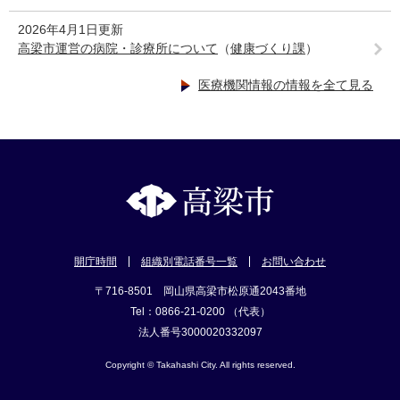
2026年4月1日更新
高梁市運営の病院・診療所について
（
健康づくり課
）
医療機関情報の情報を全て見る
開庁時間
組織別電話番号一覧
お問い合わせ
〒716-8501 岡山県高梁市松原通2043番地
Tel：0866-21-0200 （代表）
法人番号3000020332097
Copyright © Takahashi City. All rights reserved.